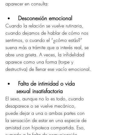
aparecer en consulta:
Desconexión emocional
Cuando la relación se vuelve rutinaria, 
cuando dejamos de hablar de cómo nos 
sentimos, o cuando el “¿cómo estás?” 
suena más a trámite que a interés real, se 
abre una grieta. A veces, la infidelidad 
aparece como una forma (torpe y 
destructiva) de llenar ese vacío emocional.
Falta de intimidad o vida 
sexual insatisfactoria
El sexo, aunque no lo es todo, cuando 
desaparece o se vuelve mecánico, 
puede dejar a una o ambas partes con 
la sensación de estar en una especie de 
amistad con hipoteca compartida. Eso, 
sumado a la falta de comunicación 