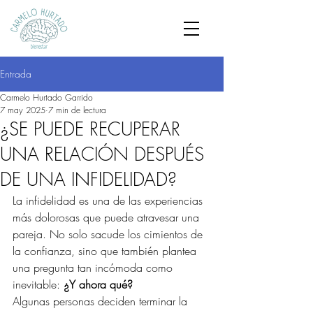
Entrada
Carmelo Hurtado Garrido
7 may 2025
7 min de lectura
¿SE PUEDE RECUPERAR
UNA RELACIÓN DESPUÉS
DE UNA INFIDELIDAD?
La infidelidad es una de las experiencias 
más dolorosas que puede atravesar una 
pareja. No solo sacude los cimientos de 
la confianza, sino que también plantea 
una pregunta tan incómoda como 
inevitable: 
¿Y ahora qué?
Algunas personas deciden terminar la 