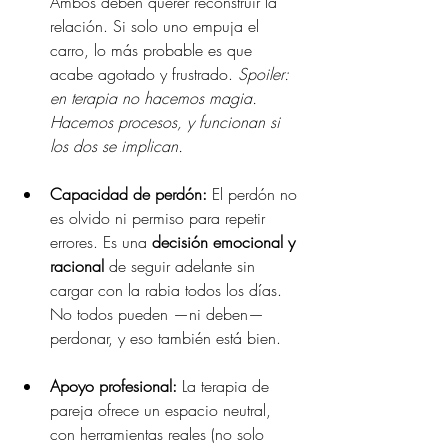
Ambos deben querer reconstruir la 
relación. Si solo uno empuja el 
carro, lo más probable es que 
acabe agotado y frustrado. 
Spoiler: 
en terapia no hacemos magia. 
Hacemos procesos, y funcionan si 
los dos se implican.
Capacidad de perdón: 
El perdón no 
es olvido ni permiso para repetir 
errores. Es una 
decisión emocional y 
racional
 de seguir adelante sin 
cargar con la rabia todos los días. 
No todos pueden —ni deben— 
perdonar, y eso también está bien.
Apoyo profesional: 
La terapia de 
pareja ofrece un espacio neutral, 
con herramientas reales (no solo 