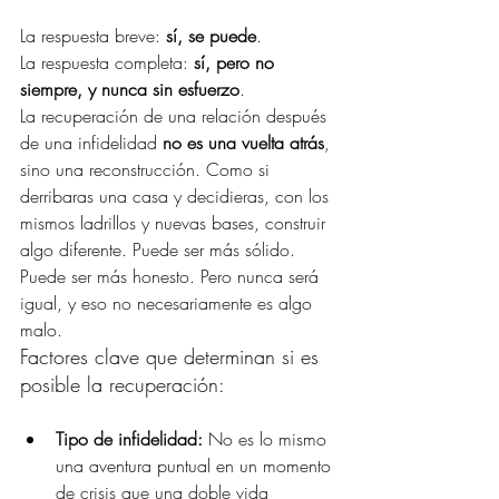
La respuesta breve: 
sí, se puede
. 
La respuesta completa: 
sí, pero no 
siempre, y nunca sin esfuerzo
.
La recuperación de una relación después 
de una infidelidad 
no es una vuelta atrás
, 
sino una reconstrucción. Como si 
derribaras una casa y decidieras, con los 
mismos ladrillos y nuevas bases, construir 
algo diferente. Puede ser más sólido. 
Puede ser más honesto. Pero nunca será 
igual, y eso no necesariamente es algo 
malo.
Factores clave que determinan si es 
posible la recuperación:
Tipo de infidelidad: 
No es lo mismo 
una aventura puntual en un momento 
de crisis que una doble vida 