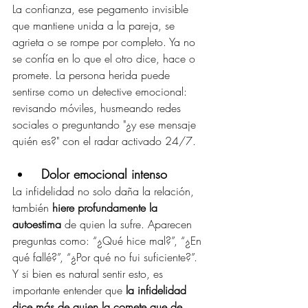
La confianza, ese pegamento invisible 
que mantiene unida a la pareja, se 
agrieta o se rompe por completo. Ya no 
se confía en lo que el otro dice, hace o 
promete. La persona herida puede 
sentirse como un detective emocional: 
revisando móviles, husmeando redes 
sociales o preguntando "¿y ese mensaje 
quién es?" con el radar activado 24/7.
Dolor emocional intenso
La infidelidad no solo daña la relación, 
también 
hiere profundamente la 
autoestima
 de quien la sufre. Aparecen 
preguntas como: “¿Qué hice mal?”, “¿En 
qué fallé?”, “¿Por qué no fui suficiente?”. 
Y si bien es natural sentir esto, es 
importante entender que 
la infidelidad 
dice más de quien la comete que de 