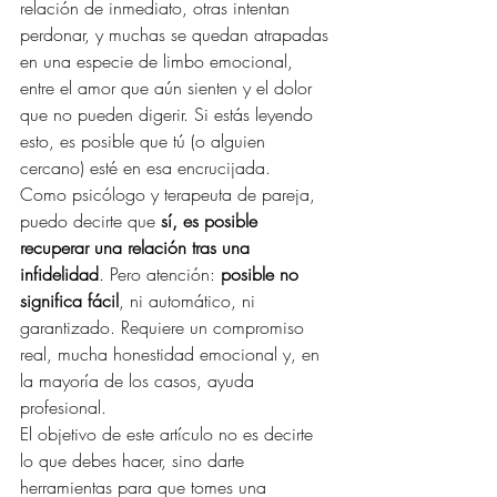
relación de inmediato, otras intentan 
perdonar, y muchas se quedan atrapadas 
en una especie de limbo emocional, 
entre el amor que aún sienten y el dolor 
que no pueden digerir. Si estás leyendo 
esto, es posible que tú (o alguien 
cercano) esté en esa encrucijada.
Como psicólogo y terapeuta de pareja, 
puedo decirte que 
sí, es posible 
recuperar una relación tras una 
infidelidad
. Pero atención: 
posible no 
significa fácil
, ni automático, ni 
garantizado. Requiere un compromiso 
real, mucha honestidad emocional y, en 
la mayoría de los casos, ayuda 
profesional.
El objetivo de este artículo no es decirte 
lo que debes hacer, sino darte 
herramientas para que tomes una 