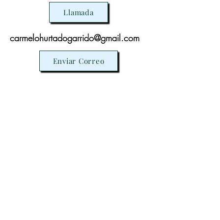
Llamada
carmelohurtadogarrido@gmail.com
Enviar Correo