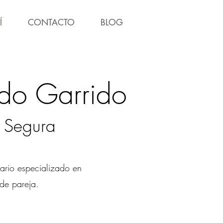
Í
CONTACTO
BLOG
do Garrido
e Segura
ario especializado en
 de pareja.