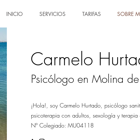
INICIO
SERVICIOS
TARIFAS
SOBRE M
Carmelo Hurta
Psicólogo en Molina d
¡Hola!, soy Carmelo Hurtado, psicólogo sanit
psicoterapia con adultos, sexología y terapia
Nº Colegiado: MU04118