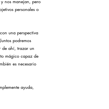
n y nos manejan, pero
jetivos personales o
 con una perspectiva
. Juntos podremos
r de ahí, trazar un
ento mágico capaz de
ambién es necesario
simplemente ayuda,