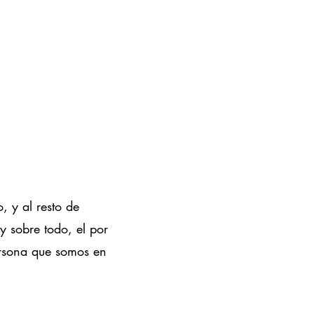
 y al resto de
 sobre todo, el por
rsona que somos en