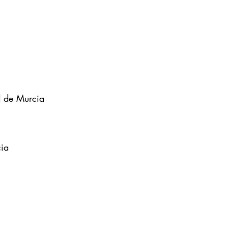
d de Murcia
cia