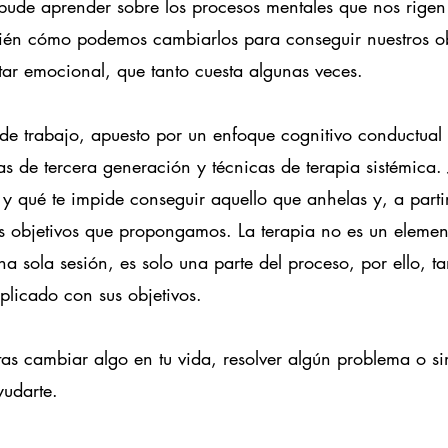
pude aprender sobre los procesos mentales que nos rige
bién cómo podemos cambiarlos para conseguir nuestros ob
tar emocional, que tanto cuesta algunas veces.
de trabajo, apuesto por un enfoque cognitivo conductual
as de tercera generación y técnicas de terapia sistémica
 y qué te impide conseguir aquello que anhelas y, a parti
os objetivos que propongamos. La terapia no es un elem
a sola sesión, es solo una parte del proceso, por ello, t
plicado con sus objetivos.
sitas cambiar algo en tu vida, resolver algún problema o 
yudarte.