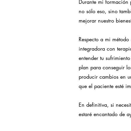
Durante mi formación 
no sólo eso, sino tam
mejorar nuestro bienes
Respecto a mi método 
integradora con terapi
entender tu sufrimiento
plan para conseguir l
producir cambios en un
que el paciente esté im
En definitiva, si nece
estaré encantado de a