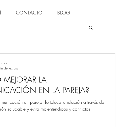
Í
CONTACTO
BLOG
arrido
in de lectura
MEJORAR LA
CACIÓN EN LA PAREJA?
unicación en pareja: fortalece tu relación a través de
n saludable y evita malentendidos y conflictos.