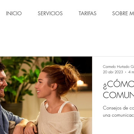
INICIO
SERVICIOS
TARIFAS
SOBRE M
Carmelo Hurtado G
20 abr 2023
4 m
¿CÓMO 
COMUNI
Consejos de com
una comunicació